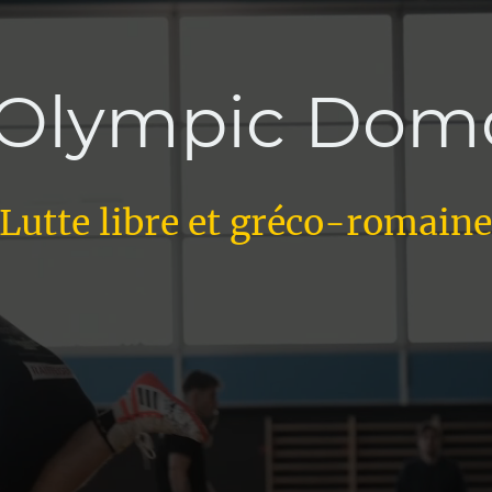
 Olympic Domd
Lutte libre et gréco-romain