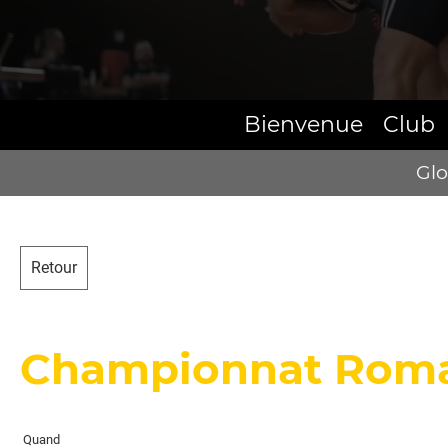
Bienvenue
Club
Glo
Retour
Championnat Rom
Quand