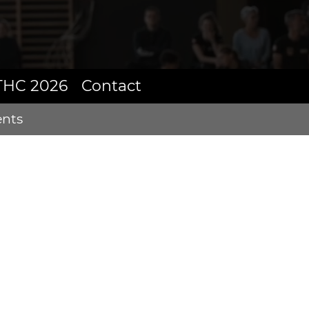
THC 2026
Contact
nts