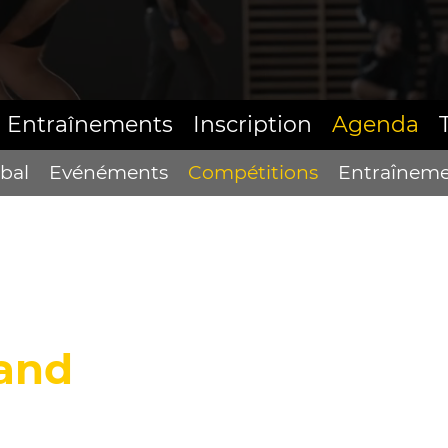
Entraînements
Inscription
Agenda
bal
Evénéments
Compétitions
Entraîneme
and