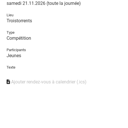
samedi 21.11.2026 (toute la journée)
Lieu
Troistorrents
Type
Compétition
Participants
Jeunes
Texte
Ajouter rendez-vous à calendrier (.ics)