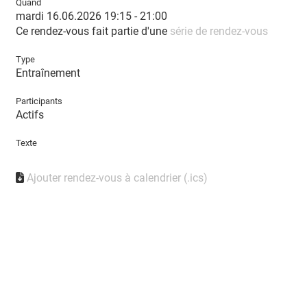
Quand
mardi 16.06.2026 19:15 - 21:00
Ce rendez-vous fait partie d'une
série de rendez-vous
Type
Entraînement
Participants
Actifs
Texte
Ajouter rendez-vous à calendrier (.ics)