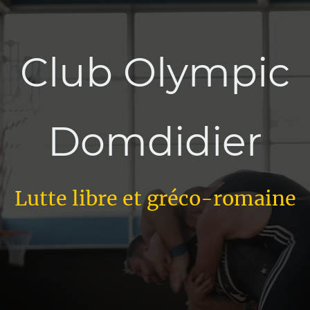
Club Olympic
Domdidier
Lutte libre et gréco-romaine