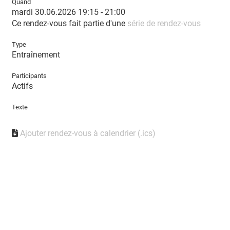
Quand
mardi 30.06.2026 19:15 - 21:00
Ce rendez-vous fait partie d'une
série de rendez-vous
Type
Entraînement
Participants
Actifs
Texte
Ajouter rendez-vous à calendrier (.ics)