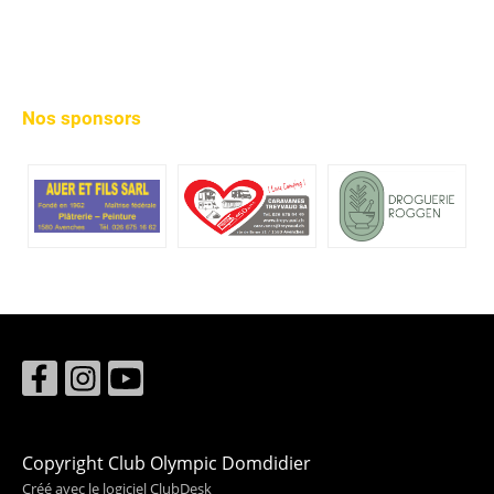
Nos sponsors
Copyright Club Olympic Domdidier
Créé avec le logiciel ClubDesk