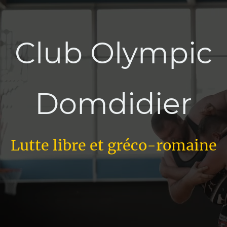
Club Olympic
Domdidier
Lutte libre et gréco-romaine