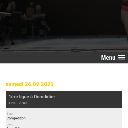
Menu
samedi 26.09.2026
1ère ligue à Domdidier
11:00 - 20:00
Type
Compétition
Lieu