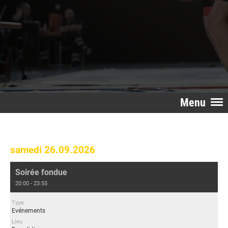
Menu
samedi 26.09.2026
Soirée fondue
20:00 - 23:55
Type
Evénements
Lieu