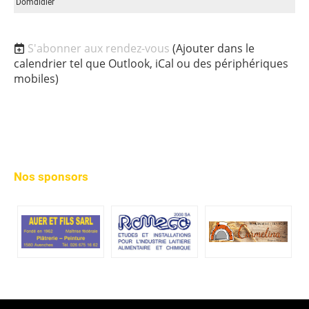
Domdidier
S'abonner aux rendez-vous
(Ajouter dans le
calendrier tel que Outlook, iCal ou des périphériques
mobiles)
Nos sponsors