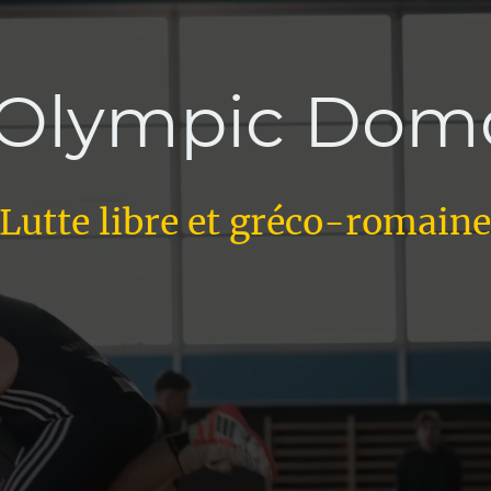
 Olympic Domd
Lutte libre et gréco-romain