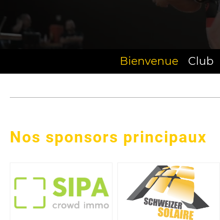
Bienvenue
Club
Nos sponsors principaux