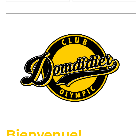
Bienvenue!