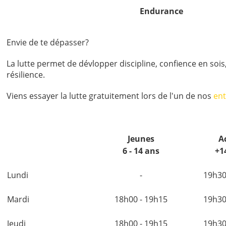
Endurance
Envie de te dépasser?
La lutte permet de dévlopper discipline, confience en sois
résilience.
Viens essayer la lutte gratuitement lors de l'un de nos
en
Jeunes
A
6 - 14 ans
+1
Lundi
-
19h30
Mardi
18h00 - 19h15
19h30
Jeudi
18h00 - 19h15
19h30